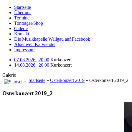
Startseite
Über uns
Termine
Tonträger/Shop
Galerie
Kontakt
Die Musikkapelle Wallgau auf Facebook
Alpenwelt Karwendel
Impressum
07.08.2026 | 20.00
Kurkonzert
14.08.2026 | 20.00
Kurkonzert
Galerie
Startseite
»
Osterkonzert 2019
» Osterkonzert 2019_2
Osterkonzert 2019_2