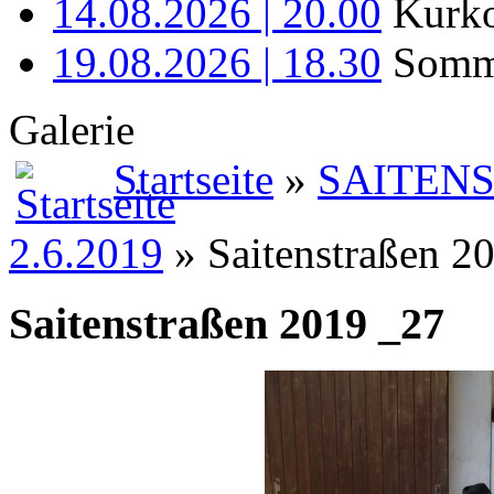
14.08.2026 | 20.00
Kurko
19.08.2026 | 18.30
Somme
Galerie
Startseite
»
SAITENST
2.6.2019
» Saitenstraßen 2
Saitenstraßen 2019 _27